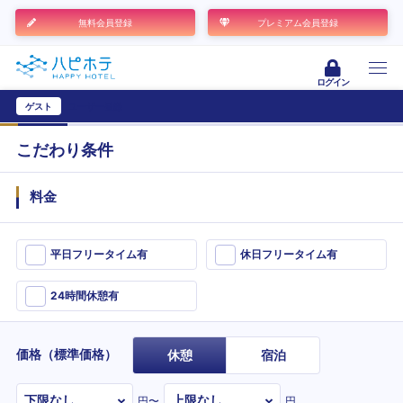
無料会員登録
プレミアム会員登録
ログイン
ゲスト
ユーザー登録
こだわり条件
料金
平日フリータイム有
休日フリータイム有
24時間休憩有
価格（標準価格）
休憩
宿泊
円〜
円