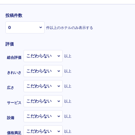
投稿件数
件以上のホテルのみ表示する
評価
以上
総合評価
以上
きれいさ
以上
広さ
以上
サービス
以上
設備
以上
価格満足