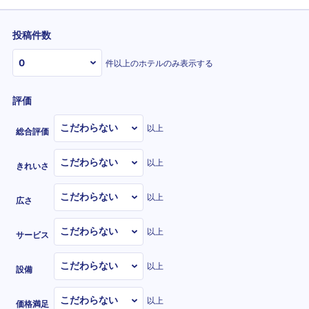
投稿件数
件以上のホテルのみ表示する
評価
以上
総合評価
以上
きれいさ
以上
広さ
以上
サービス
以上
設備
以上
価格満足