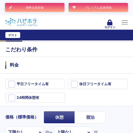
無料会員登録
プレミアム会員登録
ログイン
ゲスト
ユーザー登録
こだわり条件
料金
平日フリータイム有
休日フリータイム有
24時間休憩有
価格（標準価格）
休憩
宿泊
円〜
円