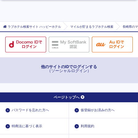
ラブホテル検索サイト ハッピーホテル
マイルが貯まるラブホテル検索
長崎県のマ
他のサイトのIDでログインする
（ソーシャルログイン）
ページトップへ
パスワードを忘れた方へ
仮登録がお済みの方へ
特商法に基づく表示
利用規約