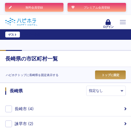
無料会員登録
プレミアム会員登録
ログイン
ゲスト
ユーザー登録
長崎県
の市区町村一覧
トップに固定
ハピホテトップに
長崎県
を固定表示する
長崎県
長崎市
(4)
諫早市
(2)