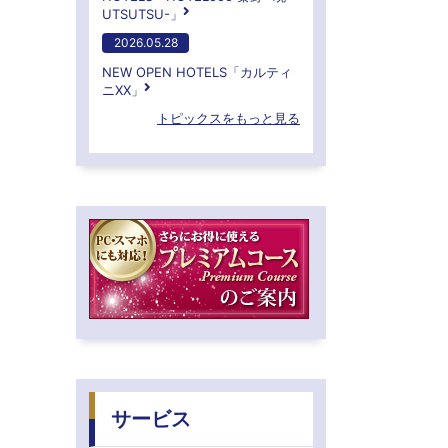
UTSUTSU-」
2026.05.28
NEW OPEN HOTELS「カルティ
ニXX」
トピックスをもっと見る
サービス