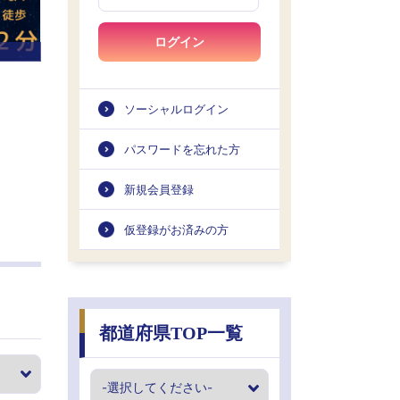
ログイン
ソーシャルログイン
パスワードを忘れた方
新規会員登録
仮登録がお済みの方
都道府県TOP一覧