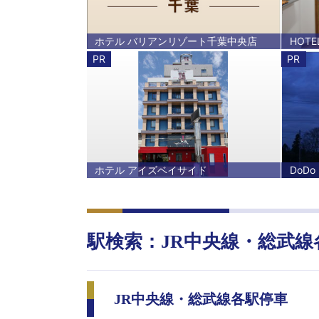
ホテル バリアンリゾート千葉中央店
HOT
PR
PR
ホテル アイズベイサイド
DoDo
駅検索：
JR中央線・総武線
JR中央線・総武線各駅停車