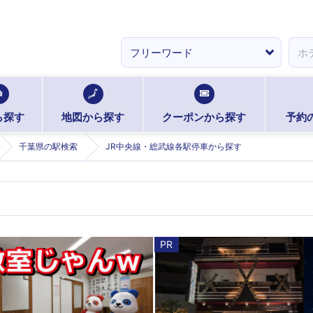
ら探す
地図から探す
クーポンから探す
予約
千葉県の駅検索
JR中央線・総武線各駅停車から探す
PR