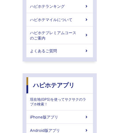
ハピホテランキング
ハピホテマイルについて
ハピホテプレミアムコース
のご案内
よくあるご質問
ハピホテアプリ
現在地(GPS)を使ってサクサクのラ
ブホ検索！
iPhone版アプリ
Android版アプリ