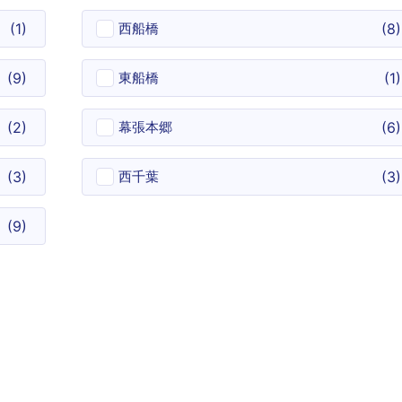
(
1
)
西船橋
(
8
)
(
9
)
東船橋
(
1
)
(
2
)
幕張本郷
(
6
)
(
3
)
西千葉
(
3
)
(
9
)