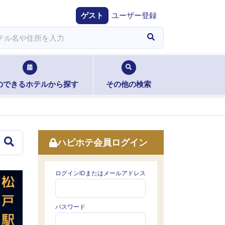
ゲスト
ユーザー登録
のできるホテルから探す
その他の検索
ハピホテ会員ログイン
ログインIDまたはメールアドレス
パスワード