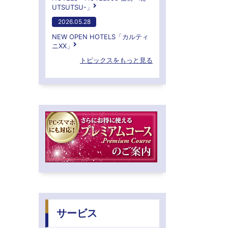
UTSUTSU-」
2026.05.28
NEW OPEN HOTELS「カルティ
ニXX」
トピックスをもっと見る
サービス