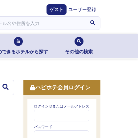
ゲスト
ユーザー登録
のできるホテルから探す
その他の検索
ハピホテ会員ログイン
ログインIDまたはメールアドレス
パスワード