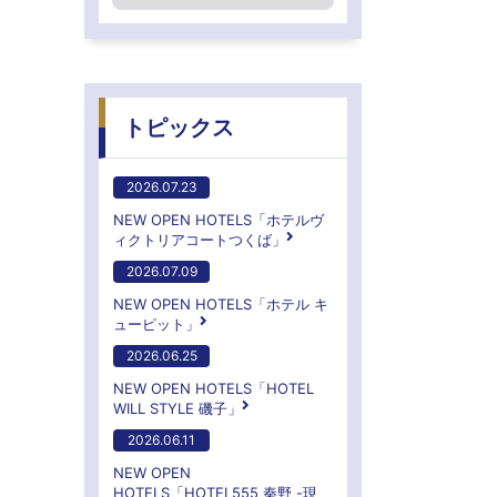
トピックス
2026.07.23
NEW OPEN HOTELS「ホテルヴ
ィクトリアコートつくば」
2026.07.09
NEW OPEN HOTELS「ホテル キ
ューピット」
2026.06.25
NEW OPEN HOTELS「HOTEL
WILL STYLE 磯子」
2026.06.11
NEW OPEN
HOTELS「HOTEL555 秦野 -現