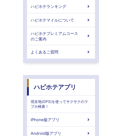
ハピホテランキング
ハピホテマイルについて
ハピホテプレミアムコース
のご案内
よくあるご質問
ハピホテアプリ
現在地(GPS)を使ってサクサクのラ
ブホ検索！
iPhone版アプリ
Android版アプリ