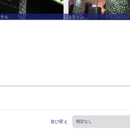
ホテル
コラソン
並び変え