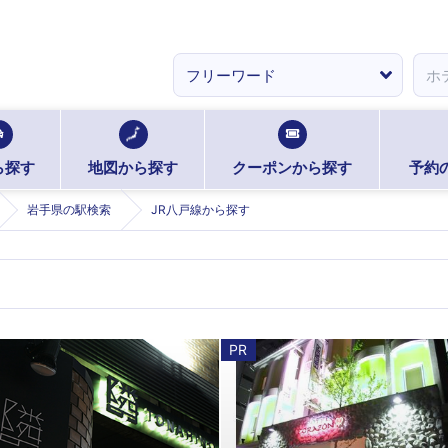
ら探す
地図から探す
クーポンから探す
予約
岩手県の駅検索
JR八戸線から探す
PR