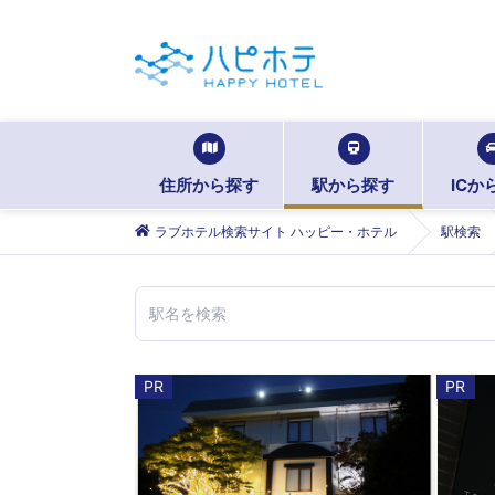
住所から探す
駅から探す
ICか
ラブホテル検索サイト ハッピー・ホテル
駅検索
PR
PR