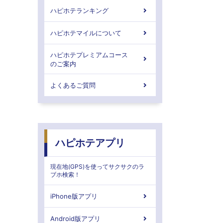
ハピホテランキング
ハピホテマイルについて
ハピホテプレミアムコース
のご案内
よくあるご質問
ハピホテアプリ
現在地(GPS)を使ってサクサクのラ
ブホ検索！
iPhone版アプリ
Android版アプリ