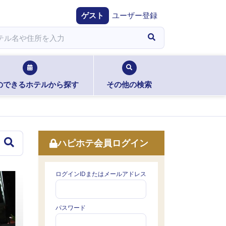
ゲスト
ユーザー登録
のできるホテルから探す
その他の検索
ハピホテ会員ログイン
ログインIDまたはメールアドレス
パスワード