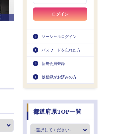
ログイン
ソーシャルログイン
パスワードを忘れた方
新規会員登録
仮登録がお済みの方
都道府県TOP一覧