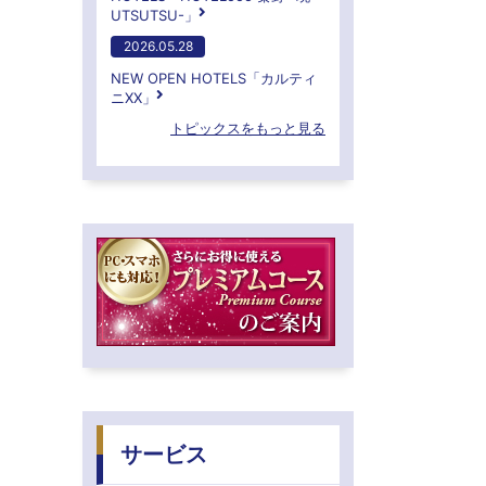
UTSUTSU-」
2026.05.28
NEW OPEN HOTELS「カルティ
ニXX」
トピックスをもっと見る
サービス