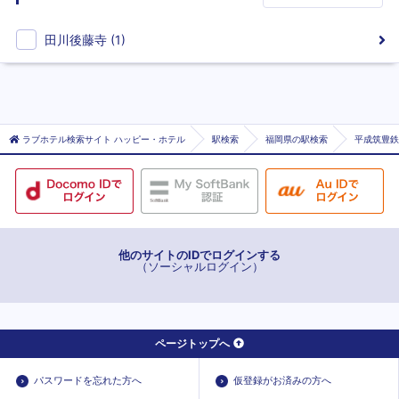
田川後藤寺
(
1
)
ラブホテル検索サイト ハッピー・ホテル
駅検索
福岡県の駅検索
平成筑豊鉄
他のサイトのIDでログインする
（ソーシャルログイン）
ページトップへ
パスワードを忘れた方へ
仮登録がお済みの方へ