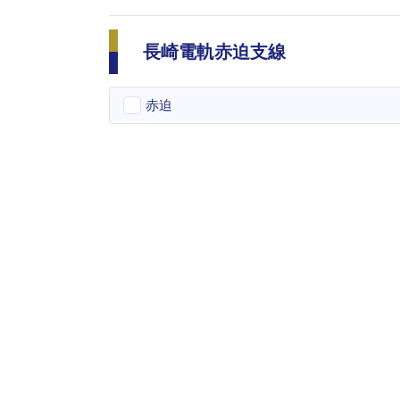
長崎電軌赤迫支線
赤迫