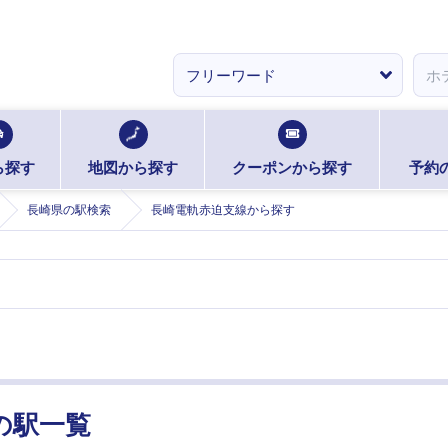
ら探す
地図から探す
クーポンから探す
予約
長崎県の駅検索
長崎電軌赤迫支線から探す
の駅一覧