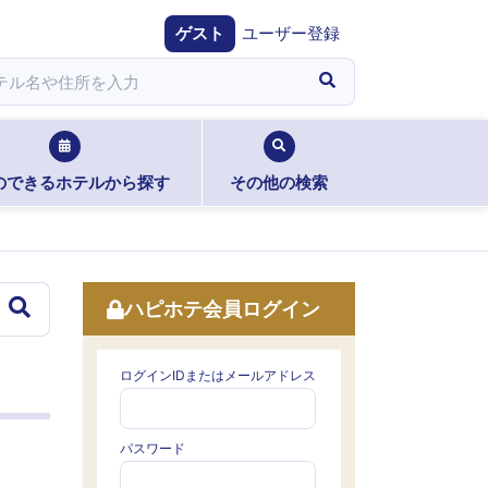
ゲスト
ユーザー登録
のできるホテルから探す
その他の検索
ハピホテ会員ログイン
ログインIDまたはメールアドレス
パスワード