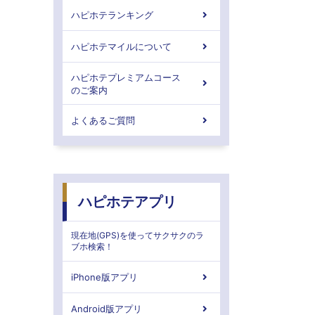
ハピホテランキング
ハピホテマイルについて
ハピホテプレミアムコース
のご案内
よくあるご質問
ハピホテアプリ
現在地(GPS)を使ってサクサクのラ
ブホ検索！
iPhone版アプリ
Android版アプリ