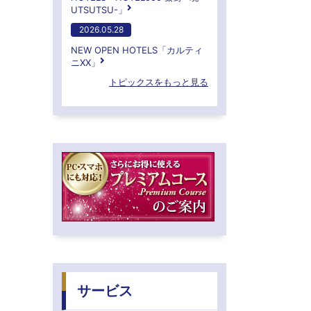
UTSUTSU-」
2026.05.28
NEW OPEN HOTELS「カルティ
ニXX」
トピックスをもっと見る
サービス