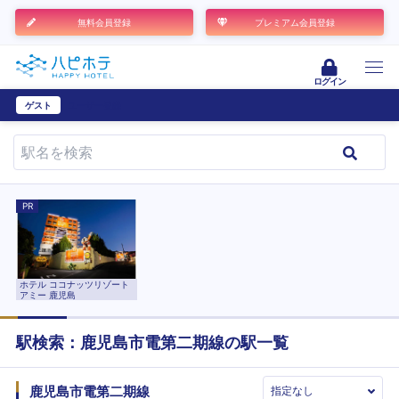
無料会員登録
プレミアム会員登録
ログイン
ゲスト
ユーザー登録
PR
ホテル ココナッツリゾート
アミー 鹿児島
駅検索：
鹿児島市電第二期線
の駅一覧
鹿児島市電第二期線