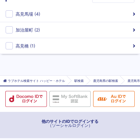
高見馬場
(
4
)
加治屋町
(
2
)
高見橋
(
1
)
ラブホテル検索サイト ハッピー・ホテル
駅検索
鹿児島県の駅検索
鹿児島市
他のサイトのIDでログインする
（ソーシャルログイン）