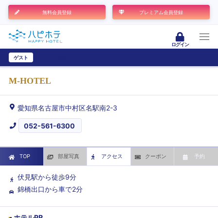
無料会員登録
プレミアム会員登録
ログイン
ゲスト
ユーザー登録
M-HOTEL
愛知県名古屋市中村区名駅南2-3
052-561-6300
TOP
部屋写真
アクセス
クーポン
予約
伏見駅から徒歩9分
錦橋出口から車で2分
ホテルPR