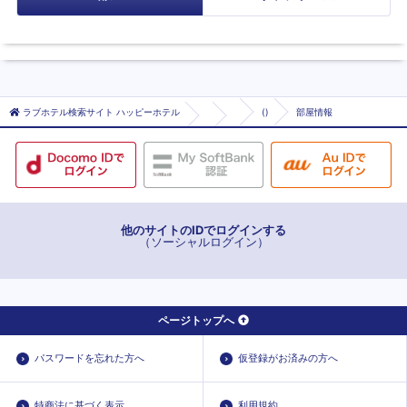
ラブホテル検索サイト ハッピーホテル
()
部屋情報
他のサイトのIDでログインする
（ソーシャルログイン）
ページトップへ
パスワードを忘れた方へ
仮登録がお済みの方へ
特商法に基づく表示
利用規約