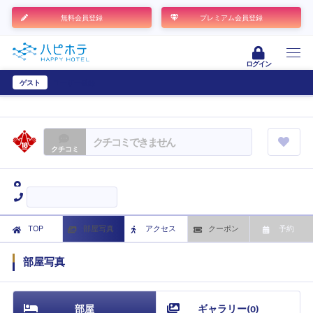
無料会員登録
プレミアム会員登録
ログイン
ゲスト
ユーザー登録
クチコミできません
クチコミ
TOP
部屋写真
アクセス
クーポン
予約
部屋写真
部屋
ギャラリー
(
0
)