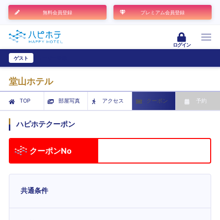
無料会員登録
プレミアム会員登録
ログイン
ゲスト
ユーザー登録
堂山ホテル
TOP
部屋写真
アクセス
クーポン
予約
ハピホテクーポン
クーポンNo
共通条件