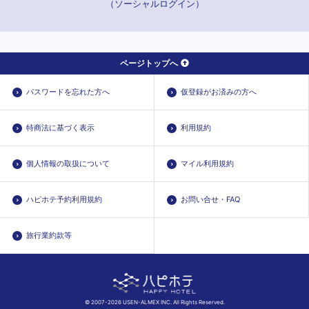
（ソーシャルログイン）
ページトップへ
パスワードを忘れた方へ
仮登録がお済みの方へ
特商法に基づく表示
利用規約
個人情報の取扱について
マイル利用規約
ハピホテ予約利用規約
お問い合せ・FAQ
旅行業約款等
© 2007-2026 USEN-ALMEX INC. All Rights Reserved.