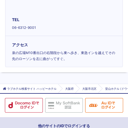
TEL
06-6312-9001
アクセス
泉の広場M10番出口の右階段から東へ歩き、東急インを越えてその
先のローソンを左に曲がってすぐ。
ラブホテル検索サイト ハッピーホテル
大阪府
大阪市北区
堂山ホテル (ドウ
他のサイトのIDでログインする