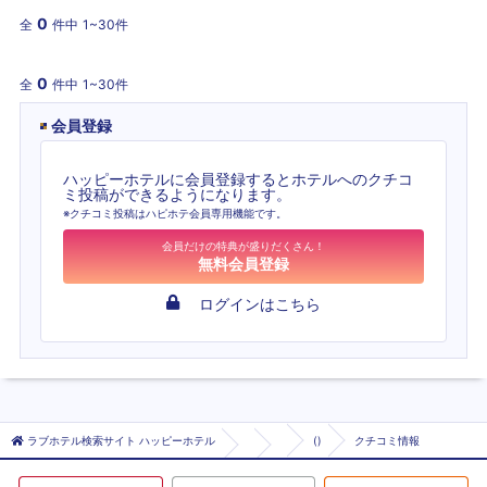
0
全
件中
1~30件
0
全
件中
1~30件
会員登録
ハッピーホテルに会員登録するとホテルへのクチコ
ミ投稿ができるようになります。
※クチコミ投稿はハピホテ会員専用機能です。
会員だけの特典が盛りだくさん！
無料会員登録
ログインはこちら
ラブホテル検索サイト ハッピーホテル
()
クチコミ情報