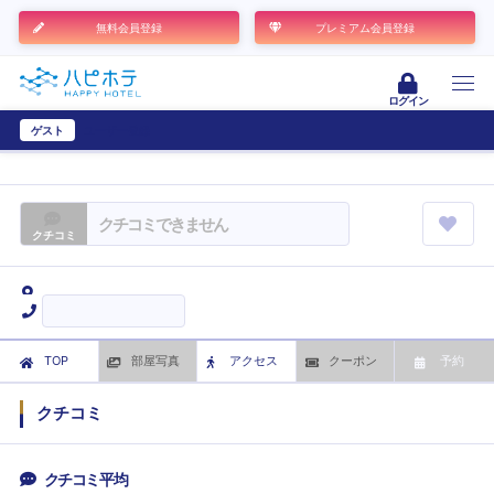
無料会員登録
プレミアム会員登録
ログイン
ゲスト
ユーザー登録
クチコミできません
クチコミ
TOP
部屋写真
アクセス
クーポン
予約
クチコミ
クチコミ平均