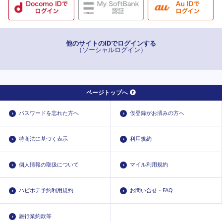
他のサイトのIDでログインする
（ソーシャルログイン）
ページトップへ
パスワードを忘れた方へ
仮登録がお済みの方へ
特商法に基づく表示
利用規約
個人情報の取扱について
マイル利用規約
ハピホテ予約利用規約
お問い合せ・FAQ
旅行業約款等