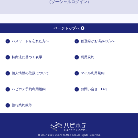
（ソーシャルログイン）
ページトップへ
パスワードを忘れた方へ
仮登録がお済みの方へ
特商法に基づく表示
利用規約
個人情報の取扱について
マイル利用規約
ハピホテ予約利用規約
お問い合せ・FAQ
旅行業約款等
© 2007-2026 USEN-ALMEX INC. All Rights Reserved.