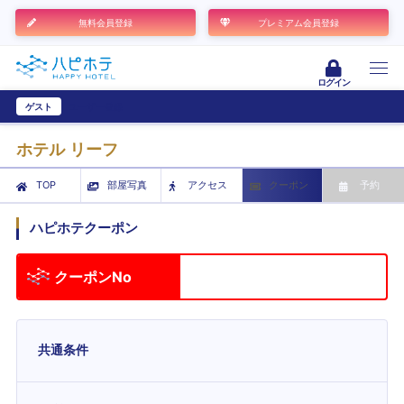
無料会員登録
プレミアム会員登録
ログイン
ゲスト
ユーザー登録
ホテル リーフ
TOP
部屋写真
アクセス
クーポン
予約
ハピホテクーポン
クーポンNo
共通条件