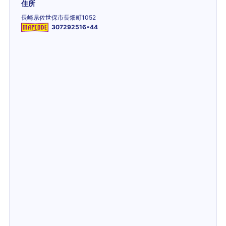
住所
長崎県佐世保市長畑町1052
307292516*44