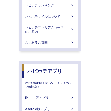
ハピホテランキング
ハピホテマイルについて
ハピホテプレミアムコース
のご案内
よくあるご質問
ハピホテアプリ
現在地(GPS)を使ってサクサクのラ
ブホ検索！
iPhone版アプリ
Android版アプリ