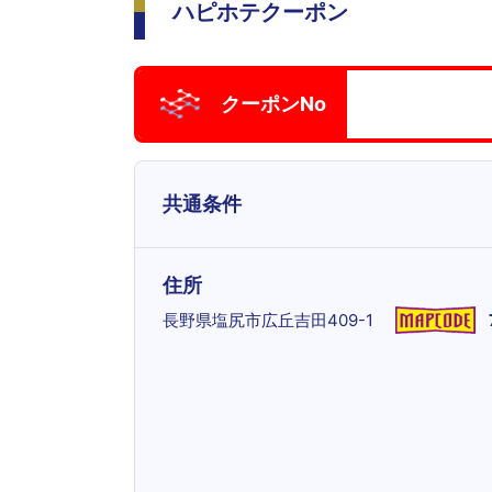
ハピホテクーポン
クーポンNo
共通条件
住所
長野県塩尻市広丘吉田409-1