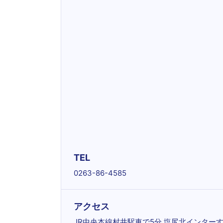
TEL
0263-86-4585
アクセス
JR中央本線村井駅車で5分 塩尻北インター