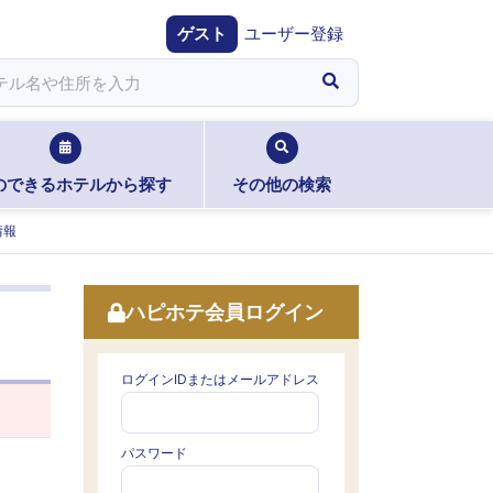
ゲスト
ユーザー登録
のできるホテルから探す
その他の検索
情報
ハピホテ会員ログイン
ログインIDまたはメールアドレス
パスワード