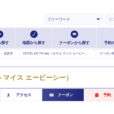
ら探す
地図から探す
クーポンから探す
予約
塩尻市
HOTEL MYTH abc（ホテル マイス エービーシー） (マイスエービーシー)
クーポン
テル マイス エービーシー）
アクセス
クーポン
予約