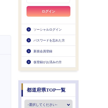
ログイン
ソーシャルログイン
パスワードを忘れた方
新規会員登録
仮登録がお済みの方
都道府県TOP一覧