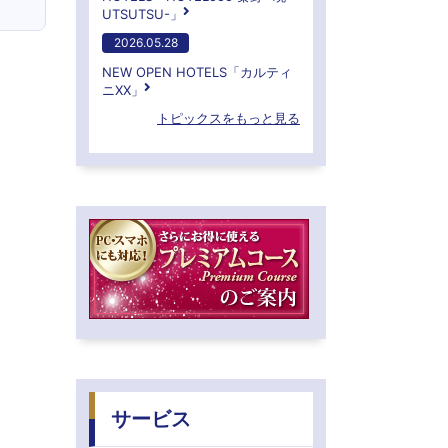
UTSUTSU-」
2026.05.28
NEW OPEN HOTELS「カルティ
ニXX」
トピックスをもっと見る
サービス