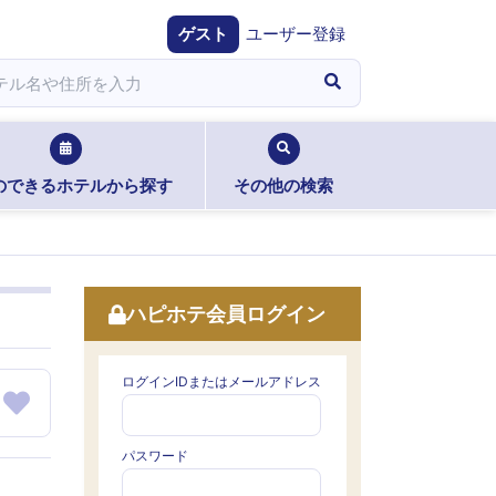
ゲスト
ユーザー登録
のできるホテルから探す
その他の検索
ハピホテ会員ログイン
ログインIDまたはメールアドレス
パスワード