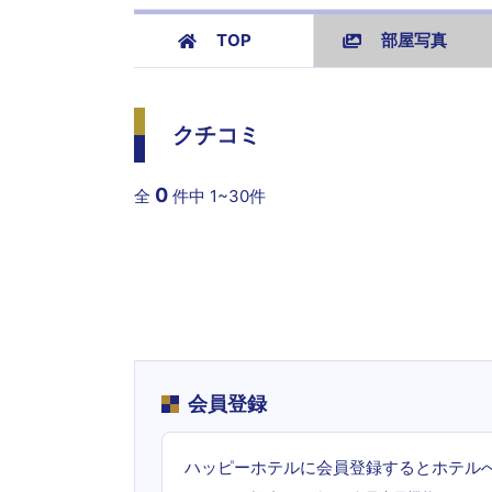
TOP
部屋写真
クチコミ
0
全
件中
1~30件
会員登録
ハッピーホテルに会員登録するとホテル