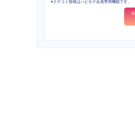
※クチコミ投稿はハピホテ会員専用機能です。
会