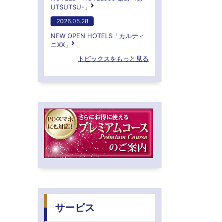
UTSUTSU-」
2026.05.28
NEW OPEN HOTELS「カルティ
ニXX」
トピックスをもっと見る
サービス