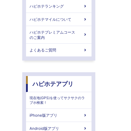
ハピホテランキング
ハピホテマイルについて
ハピホテプレミアムコース
のご案内
よくあるご質問
ハピホテアプリ
現在地(GPS)を使ってサクサクのラ
ブホ検索！
iPhone版アプリ
Android版アプリ