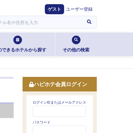
ゲスト
ユーザー登録
のできるホテルから探す
その他の検索
ハピホテ会員ログイン
ログインIDまたはメールアドレス
パスワード