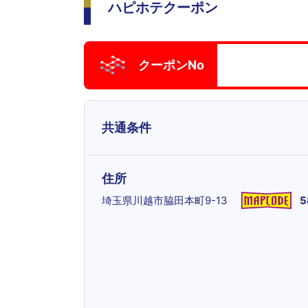
ハピホテクーポン
クーポンNo
共通条件
住所
埼玉県川越市脇田本町9-13
5