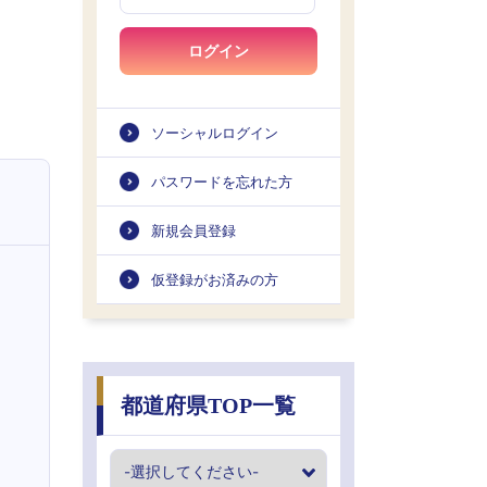
ログイン
ソーシャルログイン
パスワードを忘れた方
新規会員登録
仮登録がお済みの方
都道府県TOP一覧