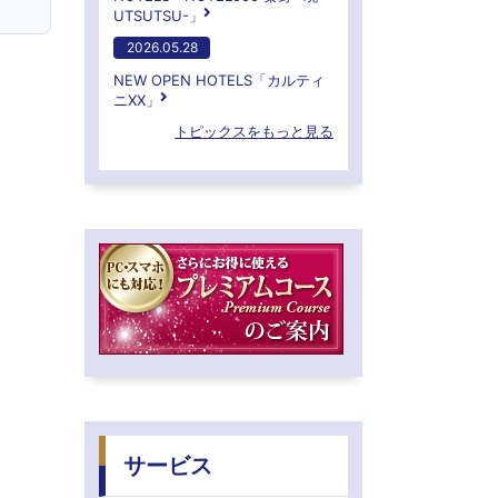
UTSUTSU-」
2026.05.28
NEW OPEN HOTELS「カルティ
ニXX」
トピックスをもっと見る
サービス