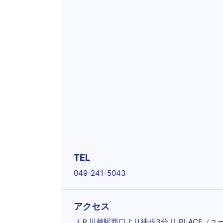
TEL
049-241-5043
アクセス
ＪＲ川越駅西口より徒歩3分 U_PLACE（