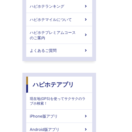
ハピホテランキング
ハピホテマイルについて
ハピホテプレミアムコース
のご案内
よくあるご質問
ハピホテアプリ
現在地(GPS)を使ってサクサクのラ
ブホ検索！
iPhone版アプリ
Android版アプリ