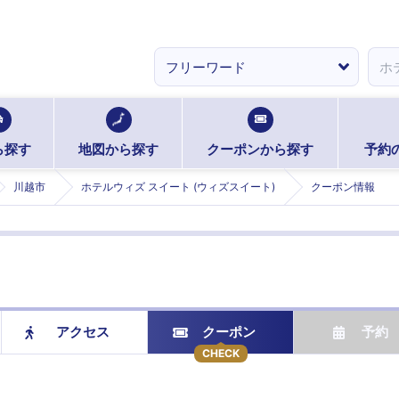
ら探す
地図から探す
クーポンから探す
予約
川越市
ホテルウィズ スイート (ウィズスイート)
クーポン情報
アクセス
クーポン
予約
CHECK