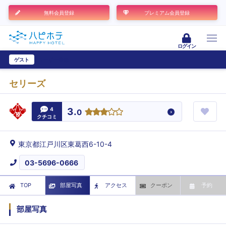
無料会員登録
プレミアム会員登録
ログイン
ゲスト
ユーザー登録
セリーズ
4
3.
0
クチコミ
東京都江戸川区東葛西6-10-4
03-5696-0666
TOP
部屋写真
アクセス
クーポン
予約
部屋写真