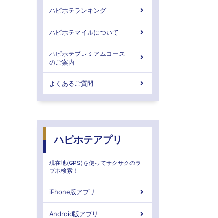
ハピホテランキング
ハピホテマイルについて
ハピホテプレミアムコース
のご案内
よくあるご質問
ハピホテアプリ
現在地(GPS)を使ってサクサクのラ
ブホ検索！
iPhone版アプリ
Android版アプリ