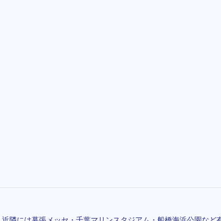
ス！近隣には幕張メッセ・千葉マリンスタジアム・船橋海浜公園など