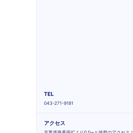
TEL
043-271-9181
アクセス
京葉道路幕張ICより0.1㎞と抜群のアクセ