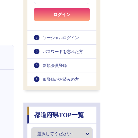
ログイン
ソーシャルログイン
パスワードを忘れた方
新規会員登録
仮登録がお済みの方
都道府県TOP一覧