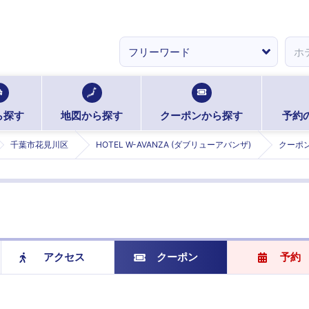
ら探す
地図から探す
クーポンから探す
予約
千葉市花見川区
HOTEL W-AVANZA (ダブリューアバンザ)
クーポ
アクセス
クーポン
予約