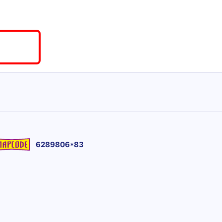
6289806*83