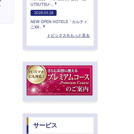
UTSUTSU-」
で
2026.05.28
NEW OPEN HOTELS「カルティ
ニXX」
トピックスをもっと見る
サービス