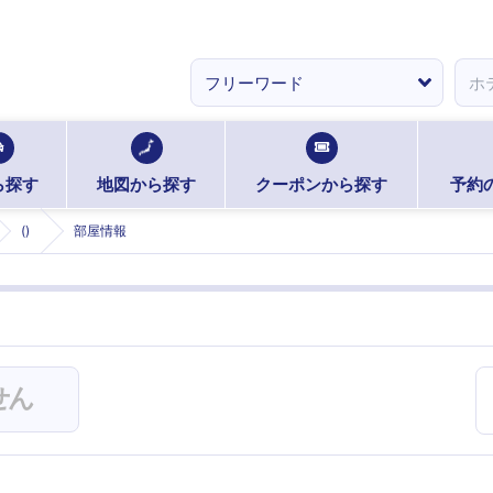
ら探す
地図から探す
クーポンから探す
予約
()
部屋情報
せん