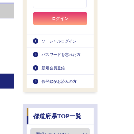
ログイン
ソーシャルログイン
パスワードを忘れた方
新規会員登録
仮登録がお済みの方
都道府県TOP一覧