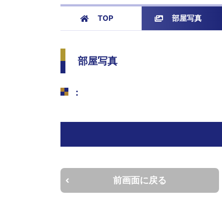
TOP
部屋写真
部屋写真
：
前画面に戻る