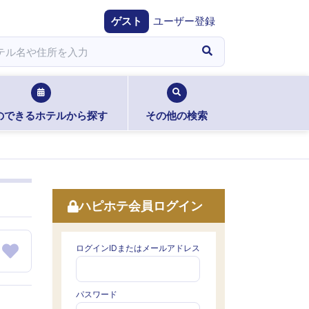
ゲスト
ユーザー登録
のできるホテルから探す
その他の検索
ハピホテ会員ログイン
ログインIDまたはメールアドレス
パスワード