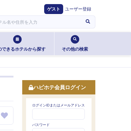
ゲスト
ユーザー登録
のできるホテルから探す
その他の検索
ハピホテ会員ログイン
ログインIDまたはメールアドレス
パスワード