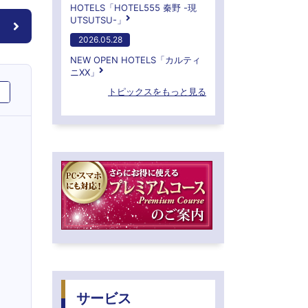
HOTELS「HOTEL555 秦野 -現
UTSUTSU-」
2026.05.28
NEW OPEN HOTELS「カルティ
ニXX」
トピックスをもっと見る
サービス