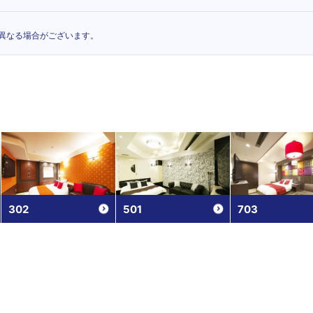
異なる場合がございます。
302
501
703