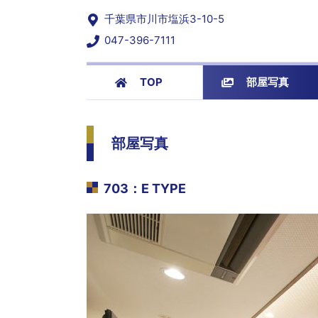
千葉県市川市塩浜3-10-5
047-396-7111
TOP
部屋写真
部屋写真
703
：
E TYPE