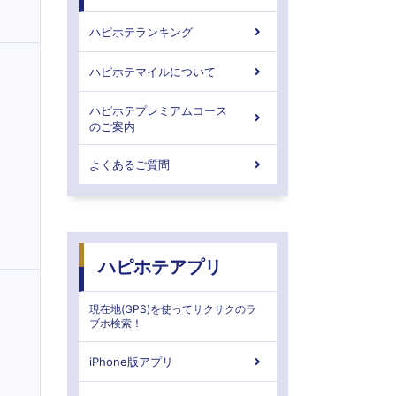
ハピホテランキング
ハピホテマイルについて
ハピホテプレミアムコース
のご案内
よくあるご質問
ハピホテアプリ
現在地(GPS)を使ってサクサクのラ
ブホ検索！
iPhone版アプリ