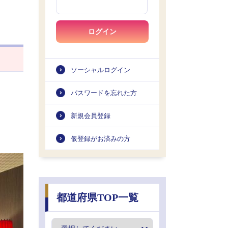
ログイン
ソーシャルログイン
パスワードを忘れた方
新規会員登録
仮登録がお済みの方
都道府県TOP一覧