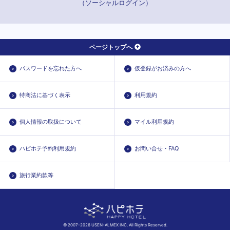
（ソーシャルログイン）
ページトップへ
パスワードを忘れた方へ
仮登録がお済みの方へ
特商法に基づく表示
利用規約
個人情報の取扱について
マイル利用規約
ハピホテ予約利用規約
お問い合せ・FAQ
旅行業約款等
© 2007-2026 USEN-ALMEX INC. All Rights Reserved.