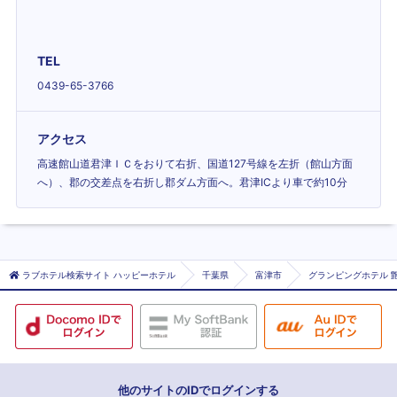
TEL
0439-65-3766
アクセス
高速館山道君津ＩＣをおりて右折、国道127号線を左折（館山方面
へ）、郡の交差点を右折し郡ダム方面へ。君津ICより車で約10分
ラブホテル検索サイト ハッピーホテル
千葉県
富津市
グランピングホテル 艶
他のサイトのIDでログインする