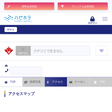
無料会員登録
プレミアム会員登録
ログイン
ゲスト
ユーザー登録
クチコミできません
クチコミ
TOP
部屋写真
アクセス
クーポン
予約
アクセスマップ