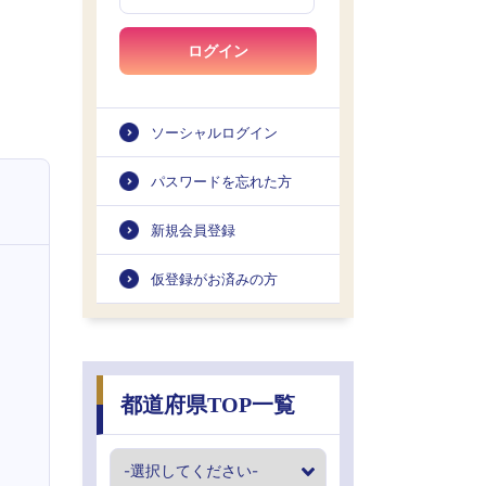
ログイン
ソーシャルログイン
パスワードを忘れた方
新規会員登録
仮登録がお済みの方
都道府県TOP一覧