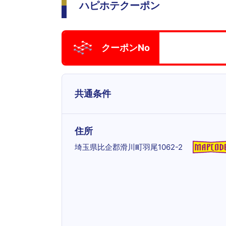
ハピホテクーポン
クーポンNo
共通条件
住所
埼玉県比企郡滑川町羽尾1062-2