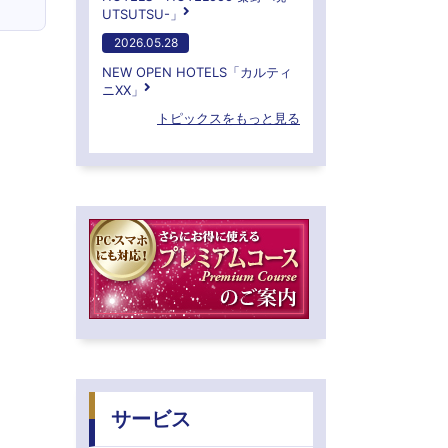
UTSUTSU-」
2026.05.28
NEW OPEN HOTELS「カルティ
ニXX」
トピックスをもっと見る
サービス