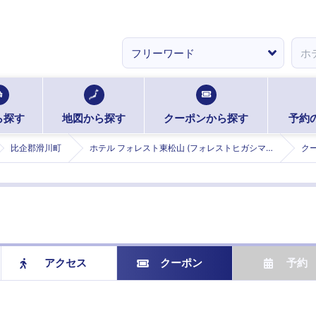
ら探す
地図から探す
クーポンから探す
予約
比企郡滑川町
ホテル フォレスト東松山 (フォレストヒガシマツヤマ)
ク
アクセス
クーポン
予約