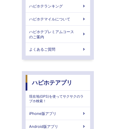
ハピホテランキング
ハピホテマイルについて
ハピホテプレミアムコース
のご案内
よくあるご質問
ハピホテアプリ
現在地(GPS)を使ってサクサクのラ
ブホ検索！
iPhone版アプリ
Android版アプリ