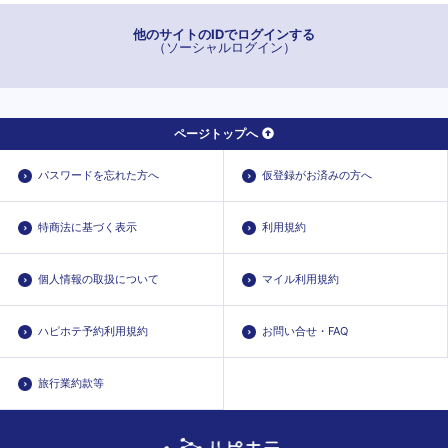
他のサイトのIDでログインする
（ソーシャルログイン）
ページトップへ
パスワードを忘れた方へ
仮登録がお済みの方へ
特商法に基づく表示
利用規約
個人情報の取扱について
マイル利用規約
ハピホテ予約利用規約
お問い合せ・FAQ
旅行業約款等