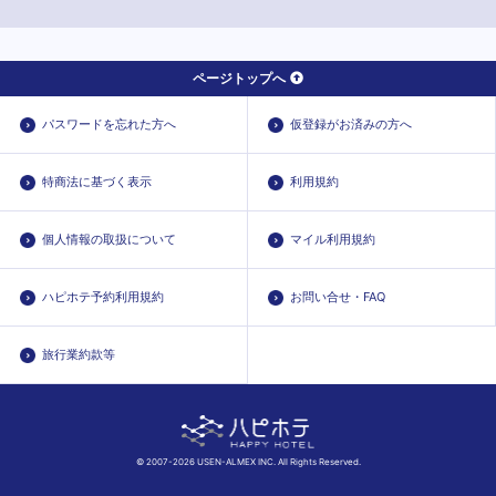
ページトップへ
パスワードを忘れた方へ
仮登録がお済みの方へ
特商法に基づく表示
利用規約
個人情報の取扱について
マイル利用規約
ハピホテ予約利用規約
お問い合せ・FAQ
旅行業約款等
© 2007-2026 USEN-ALMEX INC. All Rights Reserved.