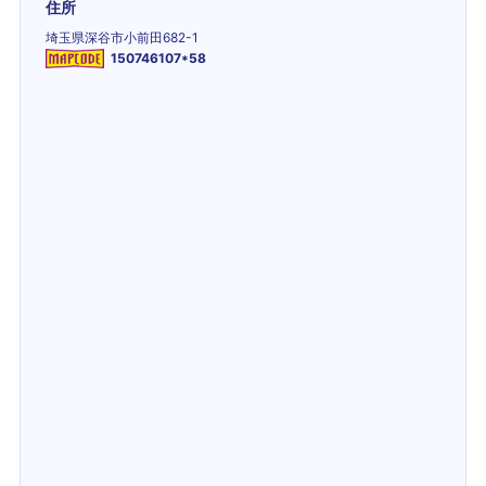
住所
埼玉県深谷市小前田682-1
150746107*58