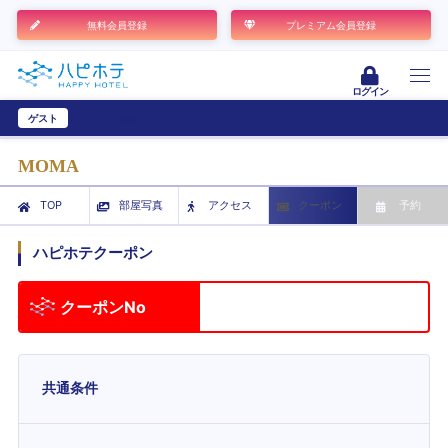
無料会員登録
プレミアム会員登録
ログイン
ゲスト
ユーザー登録
MOMA
TOP
部屋写真
アクセス
クーポン
予約
ハピホテクーポン
クーポンNo
共通条件