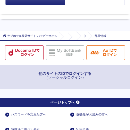
ラブホテル検索サイト ハッピーホテル
()
部屋情報
他のサイトのIDでログインする
（ソーシャルログイン）
ページトップへ
パスワードを忘れた方へ
仮登録がお済みの方へ
特商法に基づく表示
利用規約