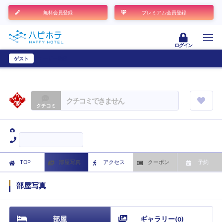
無料会員登録
プレミアム会員登録
ログイン
ゲスト
ユーザー登録
クチコミできません
クチコミ
TOP
部屋写真
アクセス
クーポン
予約
部屋写真
部屋
ギャラリー
(
0
)