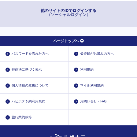
他のサイトのIDでログインする
（ソーシャルログイン）
ページトップへ
パスワードを忘れた方へ
仮登録がお済みの方へ
特商法に基づく表示
利用規約
個人情報の取扱について
マイル利用規約
ハピホテ予約利用規約
お問い合せ・FAQ
旅行業約款等