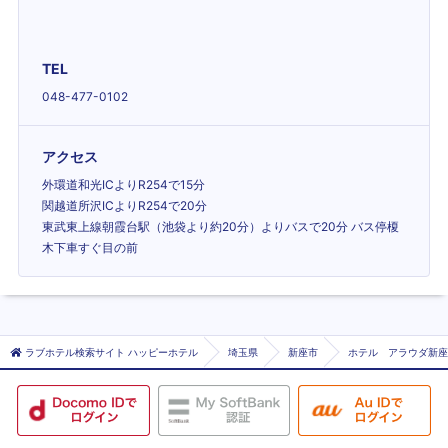
TEL
048-477-0102
アクセス
外環道和光ICよりR254で15分
関越道所沢ICよりR254で20分
東武東上線朝霞台駅（池袋より約20分）よりバスで20分 バス停榎
木下車すぐ目の前
ラブホテル検索サイト ハッピーホテル
埼玉県
新座市
ホテル アラウダ新座 