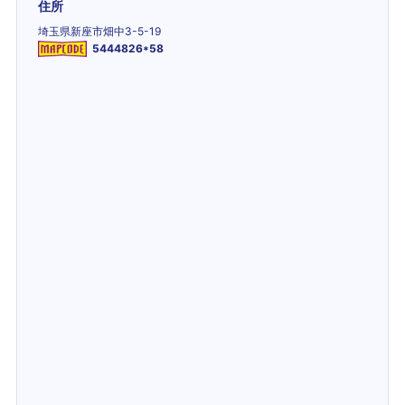
住所
埼玉県新座市畑中3-5-19
5444826*58