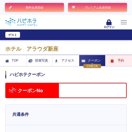
無料会員登録
プレミアム会員登録
ログイン
ゲスト
ユーザー登録
ホテル アラウダ新座
TOP
部屋写真
アクセス
クーポン
予約
CHECK
ハピホテクーポン
クーポンNo
共通条件