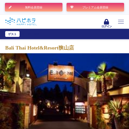
無料会員登録
プレミアム会員登録
ログイン
ゲスト
ユーザー登録
Bali Thai Hotel&Resort狭山店