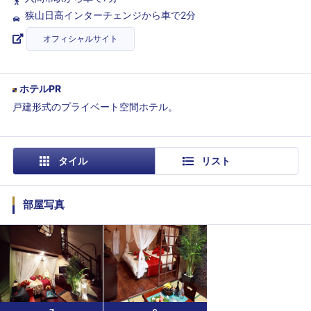
狭山日高インターチェンジから車で2分
オフィシャルサイト
ホテルPR
戸建形式のプライベート空間ホテル。
タイル
リスト
部屋写真