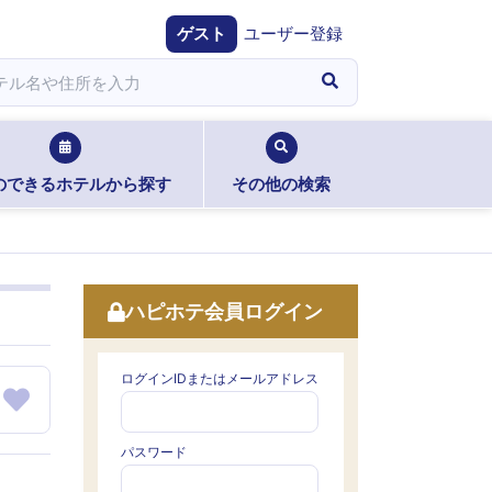
ゲスト
ユーザー登録
のできるホテルから探す
その他の検索
ハピホテ会員ログイン
ログインIDまたはメールアドレス
パスワード