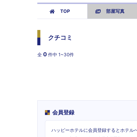
TOP
部屋写真
クチコミ
0
全
件中
1~30件
会員登録
ハッピーホテルに会員登録するとホテル