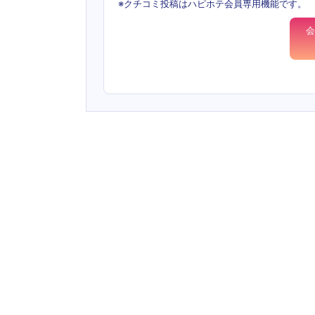
※クチコミ投稿はハピホテ会員専用機能です。
会