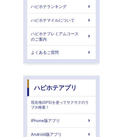
ハピホテランキング
ハピホテマイルについて
ハピホテプレミアムコース
のご案内
よくあるご質問
ハピホテアプリ
現在地(GPS)を使ってサクサクのラ
ブホ検索！
iPhone版アプリ
Android版アプリ