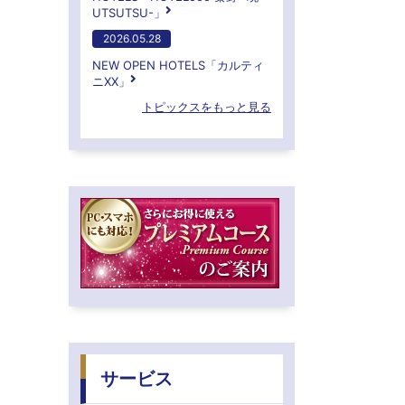
UTSUTSU-」
2026.05.28
NEW OPEN HOTELS「カルティ
ニXX」
トピックスをもっと見る
サービス