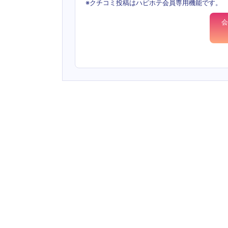
※クチコミ投稿はハピホテ会員専用機能です。
会