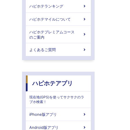
ハピホテランキング
ハピホテマイルについて
ハピホテプレミアムコース
のご案内
よくあるご質問
ハピホテアプリ
現在地(GPS)を使ってサクサクのラ
ブホ検索！
iPhone版アプリ
Android版アプリ