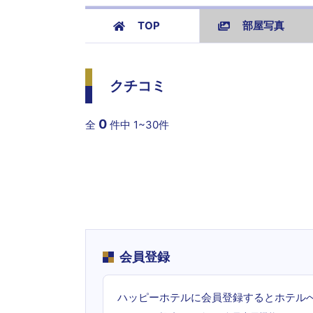
TOP
部屋写真
クチコミ
0
全
件中
1~30件
会員登録
ハッピーホテルに会員登録するとホテル