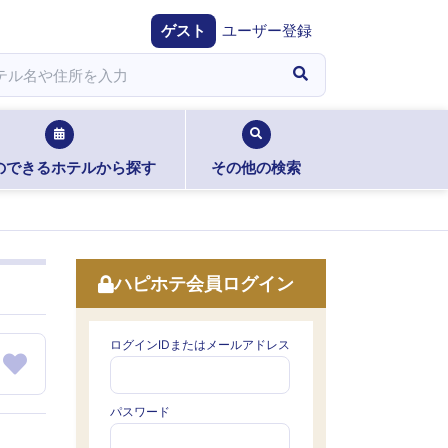
ゲスト
ユーザー登録
のできるホテルから探す
その他の検索
ハピホテ会員ログイン
ログインIDまたはメールアドレス
パスワード