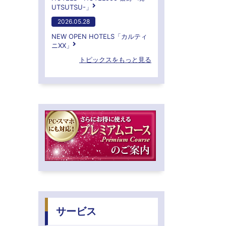
UTSUTSU-」
2026.05.28
NEW OPEN HOTELS「カルティ
ニXX」
トピックスをもっと見る
サービス