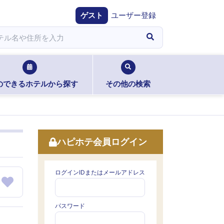
ゲスト
ユーザー登録
のできるホテルから探す
その他の検索
ハピホテ会員ログイン
ログインIDまたはメールアドレス
パスワード