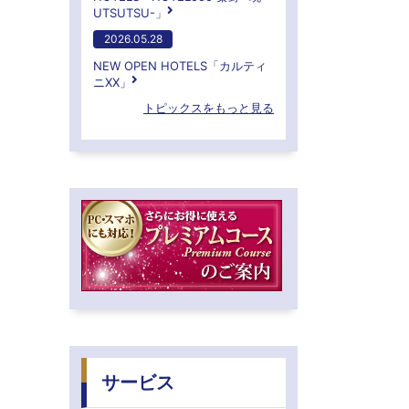
UTSUTSU-」
2026.05.28
NEW OPEN HOTELS「カルティ
ニXX」
トピックスをもっと見る
サービス