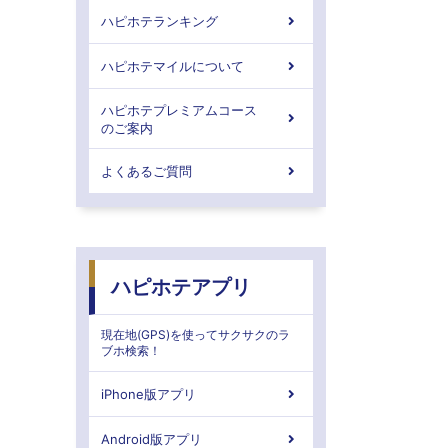
ハピホテランキング
ハピホテマイルについて
ハピホテプレミアムコース
のご案内
よくあるご質問
ハピホテアプリ
現在地(GPS)を使ってサクサクのラ
ブホ検索！
iPhone版アプリ
Android版アプリ