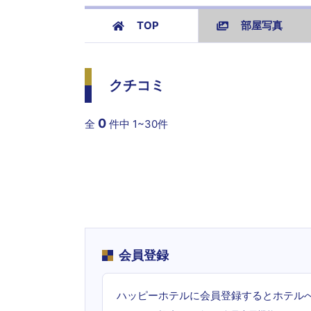
TOP
部屋写真
クチコミ
0
全
件中
1~30件
会員登録
ハッピーホテルに会員登録するとホテル