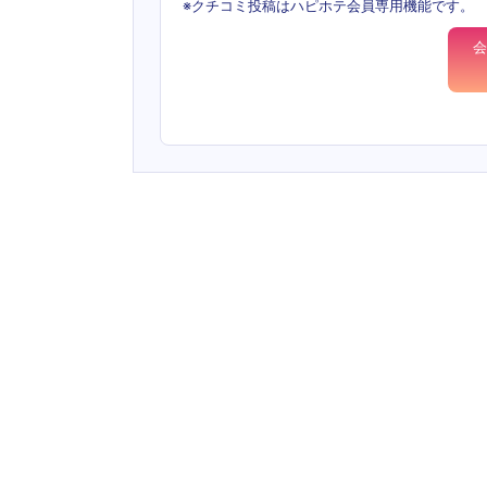
※クチコミ投稿はハピホテ会員専用機能です。
会