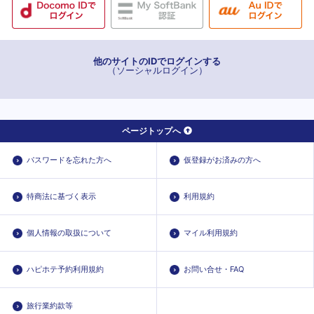
他のサイトのIDでログインする
（ソーシャルログイン）
ページトップへ
パスワードを忘れた方へ
仮登録がお済みの方へ
特商法に基づく表示
利用規約
個人情報の取扱について
マイル利用規約
ハピホテ予約利用規約
お問い合せ・FAQ
旅行業約款等