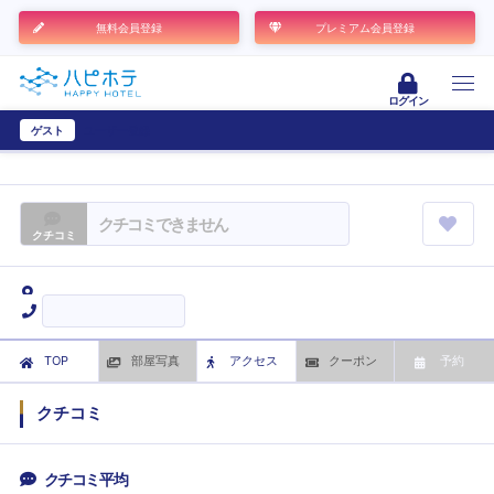
無料会員登録
プレミアム会員登録
ログイン
ゲスト
ユーザー登録
クチコミできません
クチコミ
TOP
部屋写真
アクセス
クーポン
予約
クチコミ
クチコミ平均