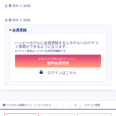
0
全
件中
1~30件
0
全
件中
1~30件
会員登録
ハッピーホテルに会員登録するとホテルへのクチコ
ミ投稿ができるようになります。
※クチコミ投稿はハピホテ会員専用機能です。
会員だけの特典が盛りだくさん！
無料会員登録
ログインはこちら
ラブホテル検索サイト ハッピーホテル
()
クチコミ情報