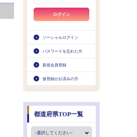
ログイン
ソーシャルログイン
パスワードを忘れた方
新規会員登録
仮登録がお済みの方
都道府県TOP一覧