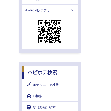
Android版アプリ
ハピホテ検索
ホテルエリア検索
IC検索
駅（路線）検索