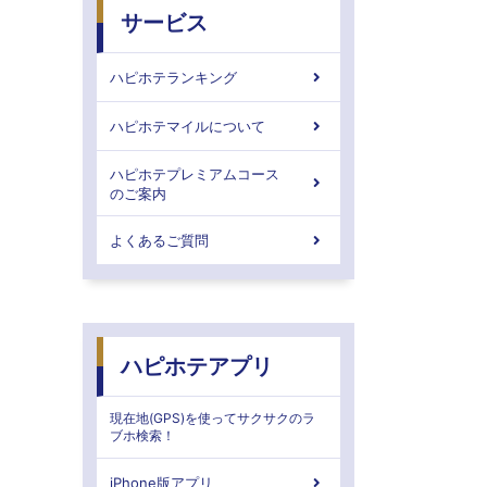
サービス
ハピホテランキング
ハピホテマイルについて
ハピホテプレミアムコース
のご案内
よくあるご質問
ハピホテアプリ
現在地(GPS)を使ってサクサクのラ
ブホ検索！
iPhone版アプリ