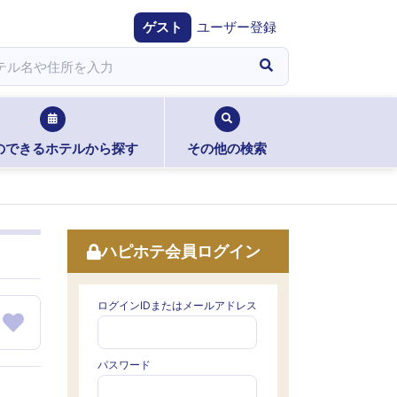
ゲスト
ユーザー登録
のできるホテルから探す
その他の検索
ハピホテ会員ログイン
ログインIDまたはメールアドレス
パスワード