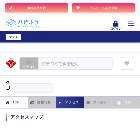
無料会員登録
プレミアム会員登録
ログイン
ゲスト
ユーザー登録
クチコミできません
クチコミ
TOP
部屋写真
アクセス
クーポン
予約
アクセスマップ