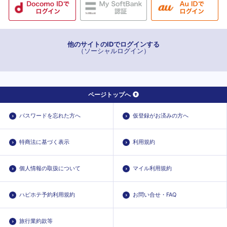
他のサイトのIDでログインする
（ソーシャルログイン）
ページトップへ
パスワードを忘れた方へ
仮登録がお済みの方へ
特商法に基づく表示
利用規約
個人情報の取扱について
マイル利用規約
ハピホテ予約利用規約
お問い合せ・FAQ
旅行業約款等