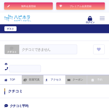
無料会員登録
プレミアム会員登録
ログイン
ゲスト
ユーザー登録
クチコミできません
クチコミ
TOP
部屋写真
アクセス
クーポン
予約
クチコミ
クチコミ平均