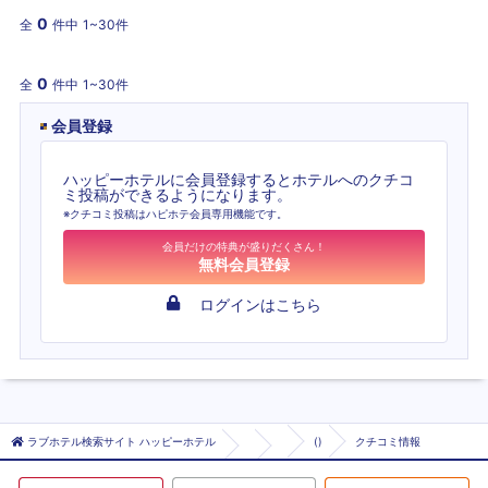
0
全
件中
1~30件
0
全
件中
1~30件
会員登録
ハッピーホテルに会員登録するとホテルへのクチコ
ミ投稿ができるようになります。
※クチコミ投稿はハピホテ会員専用機能です。
会員だけの特典が盛りだくさん！
無料会員登録
ログインはこちら
ラブホテル検索サイト ハッピーホテル
()
クチコミ情報