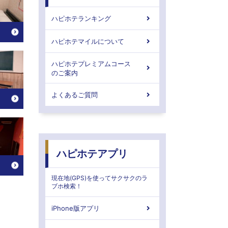
ハピホテランキング
ハピホテマイルについて
ハピホテプレミアムコース
のご案内
よくあるご質問
ハピホテアプリ
現在地(GPS)を使ってサクサクのラ
ブホ検索！
iPhone版アプリ