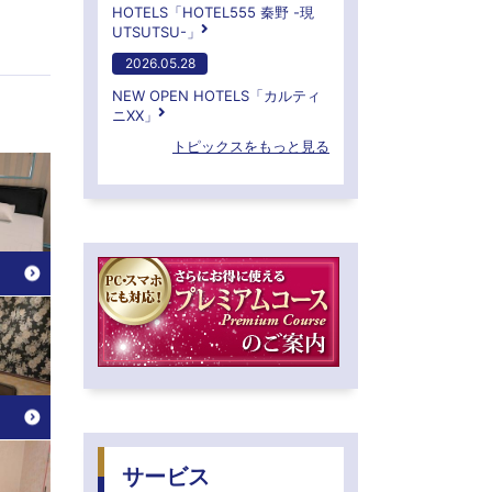
HOTELS「HOTEL555 秦野 -現
UTSUTSU-」
2026.05.28
NEW OPEN HOTELS「カルティ
ニXX」
トピックスをもっと見る
サービス