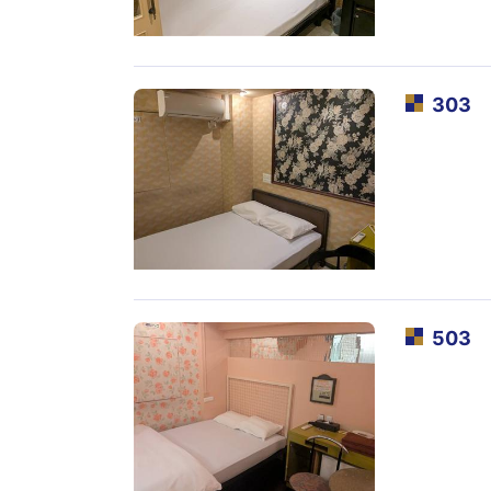
303
503