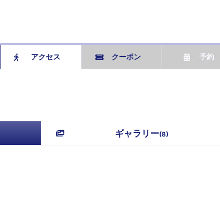
アクセス
クーポン
予約
ギャラリー
(
8
)