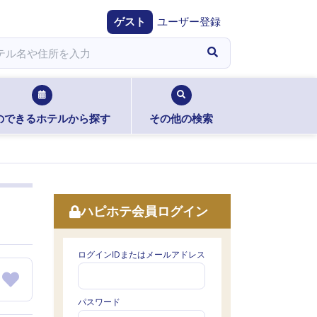
ゲスト
ユーザー登録
のできるホテルから探す
その他の検索
ハピホテ会員ログイン
ログインIDまたはメールアドレス
パスワード