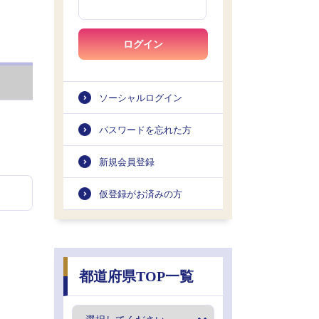
ログイン
ソーシャルログイン
パスワードを忘れた方
新規会員登録
仮登録がお済みの方
都道府県TOP一覧