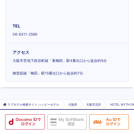
TEL
06-6311-2569
アクセス
大阪市営地下鉄谷町線「東梅田」駅4番出口から徒歩約5分
御堂筋線「梅田」駅15番出口から徒歩約7分
ラブホテル検索サイト ハッピーホテル
大阪府
大阪市北区
HOTEL MYT