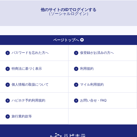
他のサイトのIDでログインする
（ソーシャルログイン）
ページトップへ
パスワードを忘れた方へ
仮登録がお済みの方へ
特商法に基づく表示
利用規約
個人情報の取扱について
マイル利用規約
ハピホテ予約利用規約
お問い合せ・FAQ
旅行業約款等