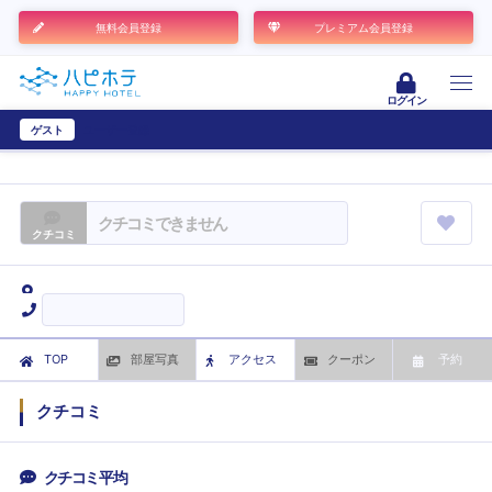
無料会員登録
プレミアム会員登録
ログイン
ゲスト
ユーザー登録
クチコミできません
クチコミ
TOP
部屋写真
アクセス
クーポン
予約
クチコミ
クチコミ平均