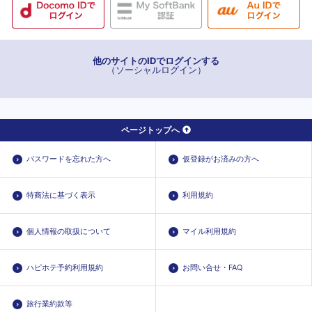
他のサイトのIDでログインする
（ソーシャルログイン）
ページトップへ
パスワードを忘れた方へ
仮登録がお済みの方へ
特商法に基づく表示
利用規約
個人情報の取扱について
マイル利用規約
ハピホテ予約利用規約
お問い合せ・FAQ
旅行業約款等