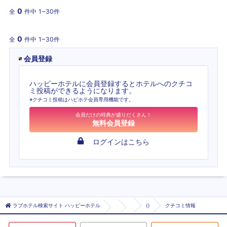
0
全
件中
1~30件
0
全
件中
1~30件
会員登録
ハッピーホテルに会員登録するとホテルへのクチコ
ミ投稿ができるようになります。
※クチコミ投稿はハピホテ会員専用機能です。
会員だけの特典が盛りだくさん！
無料会員登録
ログインはこちら
ラブホテル検索サイト ハッピーホテル
()
クチコミ情報