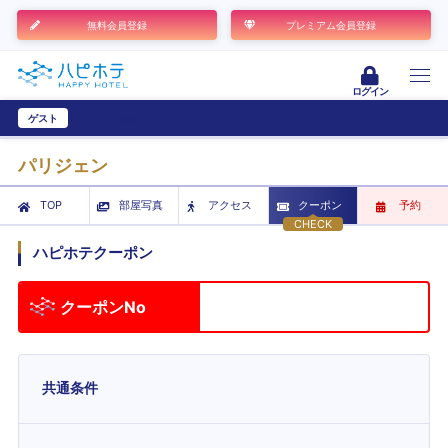
無料会員登録
プレミアム会員登録
ログイン
ゲスト
ユーザー登録
パリジェン
TOP
部屋写真
アクセス
クーポン
予約
CHECK
ハピホテクーポン
クーポンNo
共通条件