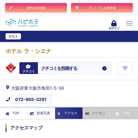
無料会員登録
プレミアム会員登録
ログイン
ゲスト
ユーザー登録
ホテル ラ・シエナ
クチコミを投稿する
クチコミ
大阪府東大阪市角田1-5-38
072-965-3291
TOP
部屋写真
アクセス
クーポン
予約
アクセスマップ