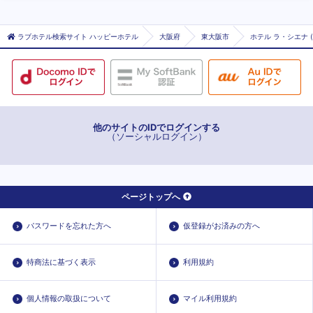
ラブホテル検索サイト ハッピーホテル
大阪府
東大阪市
ホテル ラ・シエナ 
他のサイトのIDでログインする
（ソーシャルログイン）
ページトップへ
パスワードを忘れた方へ
仮登録がお済みの方へ
特商法に基づく表示
利用規約
個人情報の取扱について
マイル利用規約