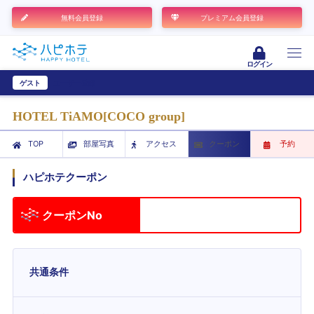
無料会員登録
プレミアム会員登録
ログイン
ゲスト
ユーザー登録
HOTEL TiAMO[COCO group]
TOP
部屋写真
アクセス
クーポン
予約
ハピホテクーポン
クーポンNo
共通条件