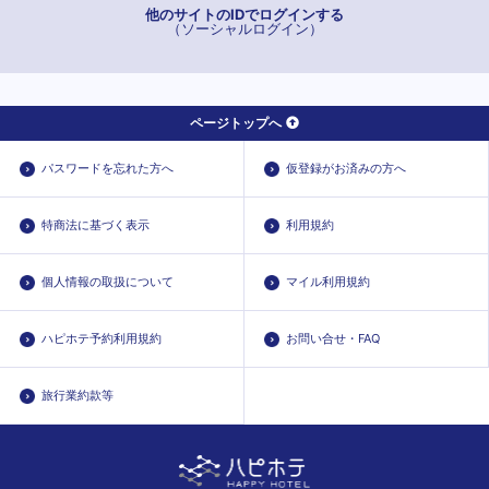
他のサイトのIDでログインする
（ソーシャルログイン）
ページトップへ
パスワードを忘れた方へ
仮登録がお済みの方へ
特商法に基づく表示
利用規約
個人情報の取扱について
マイル利用規約
ハピホテ予約利用規約
お問い合せ・FAQ
旅行業約款等