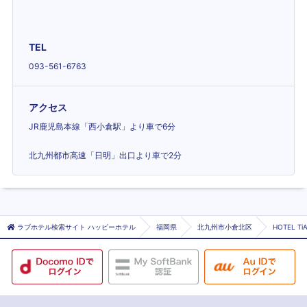
TEL
093-561-6763
アクセス
JR鹿児島本線「西小倉駅」より車で6分
北九州都市高速「日明」出口より車で2分
ラブホテル検索サイト ハッピーホテル
福岡県
北九州市小倉北区
HOTEL T