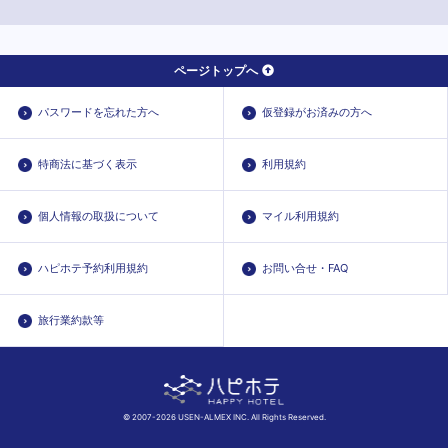
ページトップへ
パスワードを忘れた方へ
仮登録がお済みの方へ
特商法に基づく表示
利用規約
個人情報の取扱について
マイル利用規約
ハピホテ予約利用規約
お問い合せ・FAQ
旅行業約款等
© 2007-2026 USEN-ALMEX INC. All Rights Reserved.