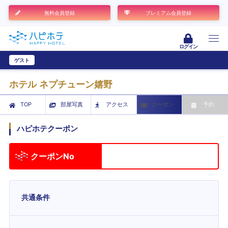
無料会員登録
プレミアム会員登録
ログイン
ゲスト
ユーザー登録
ホテル ネプチューン嬉野
TOP
部屋写真
アクセス
クーポン
予約
ハピホテクーポン
クーポンNo
共通条件