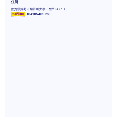
住所
佐賀県嬉野市嬉野町大字下宿甲1477-1
104105469*28