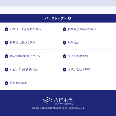
ページトップへ
パスワードを忘れた方へ
仮登録がお済みの方へ
特商法に基づく表示
利用規約
個人情報の取扱について
マイル利用規約
ハピホテ予約利用規約
お問い合せ・FAQ
旅行業約款等
© 2007-2026 USEN-ALMEX INC. All Rights Reserved.