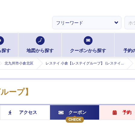
ら探す
地図から探す
クーポンから探す
予約
北九州市小倉北区
レステイ 小倉【レステイグループ】 (レステイコクラ)
グループ】
アクセス
クーポン
予約
CHECK