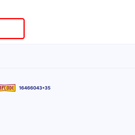
16466043*35