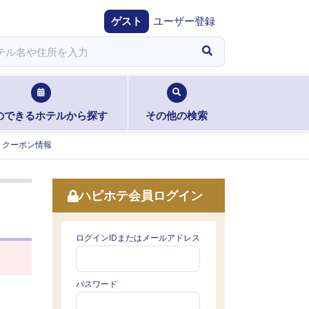
ゲスト
ユーザー登録
のできるホテルから探す
その他の検索
クーポン情報
ハピホテ会員ログイン
ログインIDまたはメールアドレス
パスワード