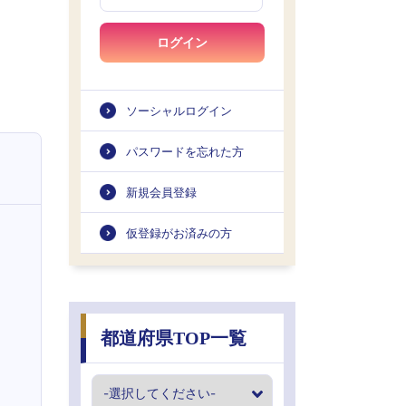
ログイン
ソーシャルログイン
パスワードを忘れた方
新規会員登録
仮登録がお済みの方
都道府県TOP一覧