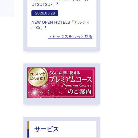
UTSUTSU-」
2026.05.28
NEW OPEN HOTELS「カルティ
ニXX」
トピックスをもっと見る
サービス