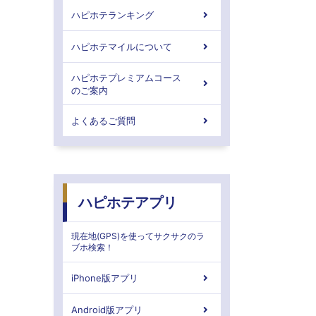
ハピホテランキング
ハピホテマイルについて
ハピホテプレミアムコース
のご案内
よくあるご質問
ハピホテアプリ
現在地(GPS)を使ってサクサクのラ
ブホ検索！
iPhone版アプリ
Android版アプリ