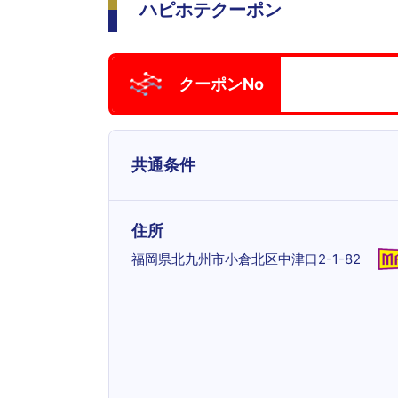
ハピホテクーポン
クーポンNo
共通条件
住所
福岡県北九州市小倉北区中津口2-1-82