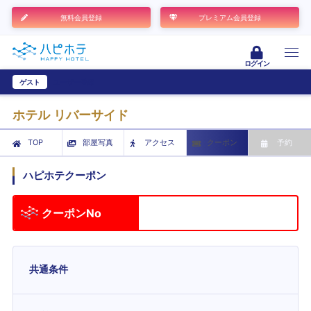
無料会員登録
プレミアム会員登録
ログイン
ゲスト
ユーザー登録
ホテル リバーサイド
TOP
部屋写真
アクセス
クーポン
予約
ハピホテクーポン
クーポンNo
共通条件