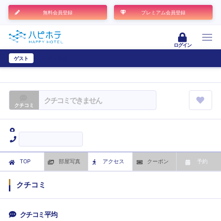
無料会員登録
プレミアム会員登録
ログイン
ゲスト
ユーザー登録
クチコミできません
クチコミ
TOP
部屋写真
アクセス
クーポン
予約
クチコミ
クチコミ平均