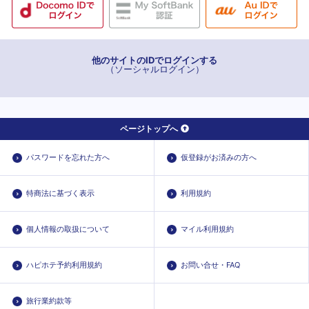
他のサイトのIDでログインする
（ソーシャルログイン）
ページトップへ
パスワードを忘れた方へ
仮登録がお済みの方へ
特商法に基づく表示
利用規約
個人情報の取扱について
マイル利用規約
ハピホテ予約利用規約
お問い合せ・FAQ
旅行業約款等