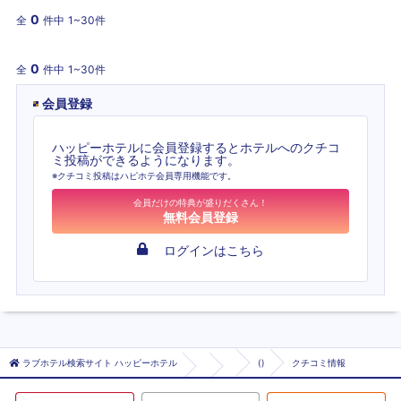
0
全
件中
1~30件
0
全
件中
1~30件
会員登録
ハッピーホテルに会員登録するとホテルへのクチコ
ミ投稿ができるようになります。
※クチコミ投稿はハピホテ会員専用機能です。
会員だけの特典が盛りだくさん！
無料会員登録
ログインはこちら
ラブホテル検索サイト ハッピーホテル
()
クチコミ情報