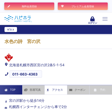
無料会員登録
プレミアム会員登録
ログイン
ゲスト
ユーザー登録
水色の詩 宮の沢
北海道札幌市西区宮の沢2条5-1-54
011-663-4363
TOP
部屋写真
アクセス
クーポン
予約
宮の沢駅から徒歩14分
札幌西インターチェンジから車で2分