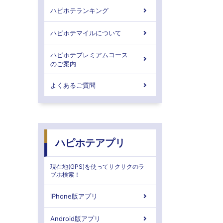
ハピホテランキング
ハピホテマイルについて
ハピホテプレミアムコース
のご案内
よくあるご質問
ハピホテアプリ
現在地(GPS)を使ってサクサクのラ
ブホ検索！
iPhone版アプリ
Android版アプリ