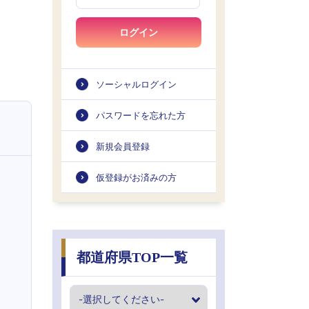
ログイン
ソーシャルログイン
パスワードを忘れた方
新規会員登録
仮登録がお済みの方
都道府県TOP一覧