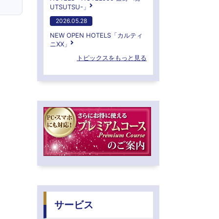
UTSUTSU-」
2026.05.28
NEW OPEN HOTELS「カルティ
ニXX」
トピックスをもっと見る
サービス