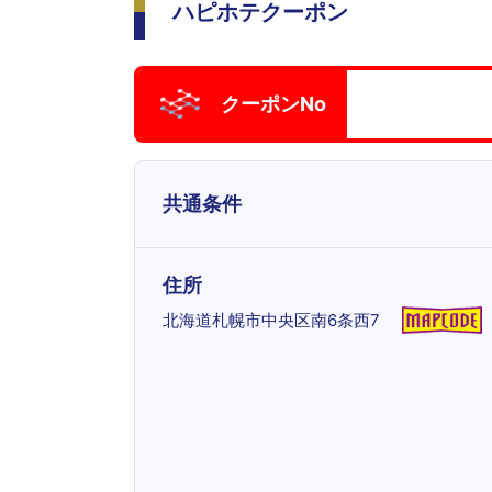
ハピホテクーポン
クーポンNo
共通条件
住所
北海道札幌市中央区南6条西7