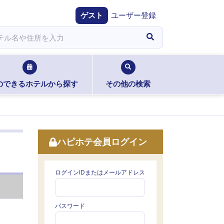
ゲスト
ユーザー登録
のできるホテルから探す
その他の検索
ハピホテ会員ログイン
ログインIDまたはメールアドレス
パスワード