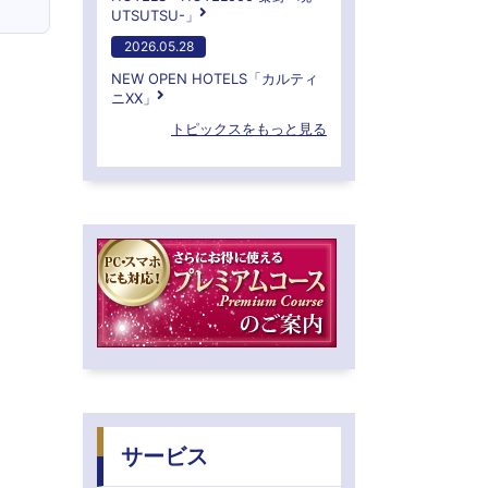
UTSUTSU-」
2026.05.28
NEW OPEN HOTELS「カルティ
ニXX」
トピックスをもっと見る
サービス