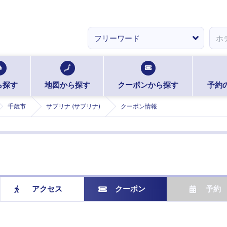
ら探す
地図から探す
クーポンから探す
予約
千歳市
サブリナ (サブリナ)
クーポン情報
アクセス
クーポン
予約