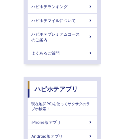
ハピホテランキング
ハピホテマイルについて
ハピホテプレミアムコース
のご案内
よくあるご質問
ハピホテアプリ
現在地(GPS)を使ってサクサクのラ
ブホ検索！
iPhone版アプリ
Android版アプリ