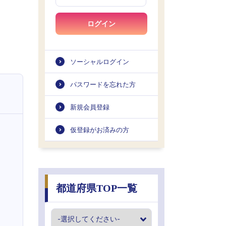
ログイン
ソーシャルログイン
パスワードを忘れた方
新規会員登録
仮登録がお済みの方
都道府県TOP一覧