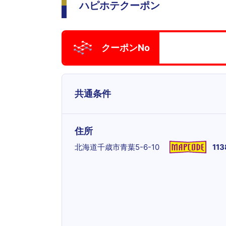
ハピホテクーポン
クーポンNo
共通条件
住所
北海道千歳市青葉5-6-10
113